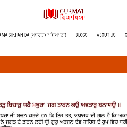
MA SIKHAN DA (ਖਬਰਨਾਮਾ ਸਿਖਾਂ ਦਾ)
BLOGS
ABOUT US
G